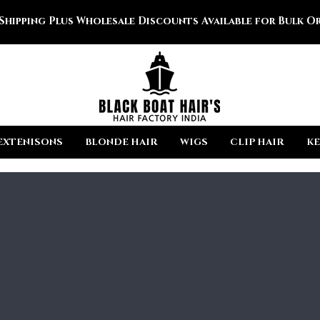
 Shipping Plus Wholesale Discounts Available for Bulk Or
EXTENISONS
BLONDE HAIR
WIGS
CLIP HAIR
KE