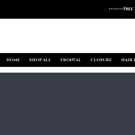
+++++++Free
HOME
SHOP ALL
FRONTAL
CLOSURE
HAIR 