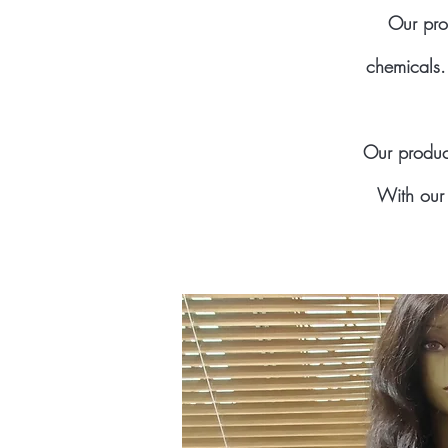
Our pro
chemicals.
Our product
With our 