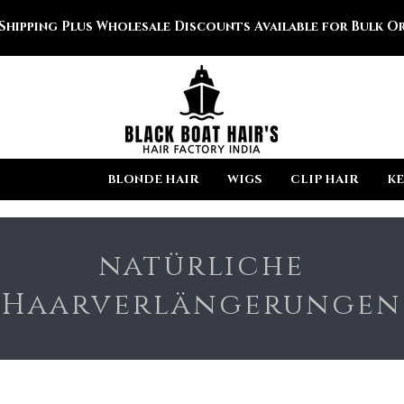
 Shipping Plus Wholesale Discounts Available for Bulk Or
EXTENISONS
BLONDE HAIR
WIGS
CLIP HAIR
KE
natürliche
Haarverlängerungen