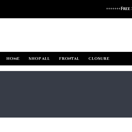
+++++++Free
HOME
SHOP ALL
FRONTAL
CLOSURE
HAIR 